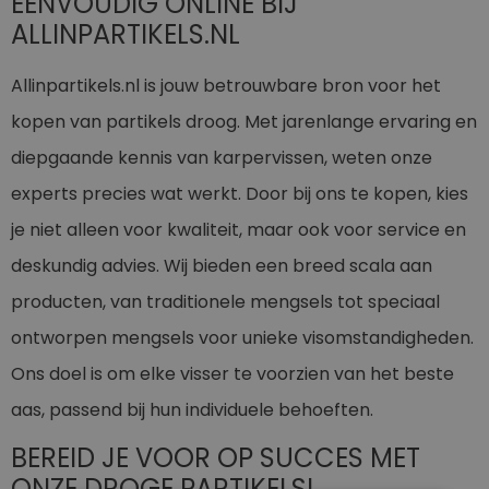
EENVOUDIG ONLINE BIJ
ALLINPARTIKELS.NL
Allinpartikels.nl is jouw betrouwbare bron voor het
kopen van partikels droog. Met jarenlange ervaring en
diepgaande kennis van karpervissen, weten onze
experts precies wat werkt. Door bij ons te kopen, kies
je niet alleen voor kwaliteit, maar ook voor service en
deskundig advies. Wij bieden een breed scala aan
producten, van traditionele mengsels tot speciaal
ontworpen mengsels voor unieke visomstandigheden.
Ons doel is om elke visser te voorzien van het beste
aas, passend bij hun individuele behoeften.
BEREID JE VOOR OP SUCCES MET
ONZE DROGE PARTIKELS!