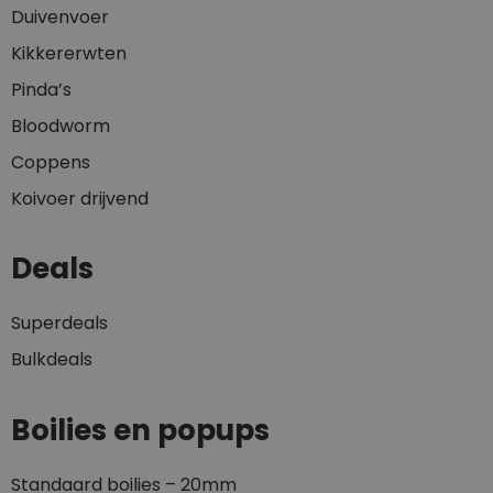
Duivenvoer
Kikkererwten
Pinda’s
Bloodworm
Coppens
Koivoer drijvend
Deals
Superdeals
Bulkdeals
Boilies en popups
Standaard boilies – 20mm