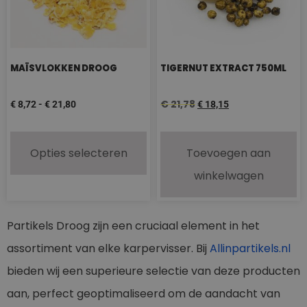
MAÏSVLOKKEN DROOG
TIGERNUT EXTRACT 750ML
€
21,78
€
8,72
-
€
21,80
€
18,15
Opties selecteren
Toevoegen aan
winkelwagen
Partikels Droog zijn een cruciaal element in het
assortiment van elke karpervisser. Bij
Allinpartikels.nl
bieden wij een superieure selectie van deze producten
aan, perfect geoptimaliseerd om de aandacht van