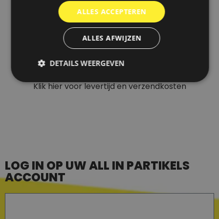
ALLES ACCEPTEREN
ALLES AFWIJZEN
DETAILS WEERGEVEN
Alle genoemde prijzen zijn inclusief 21% btw.
Klik hier voor levertijd en verzendkosten
LOG IN OP UW ALL IN PARTIKELS
ACCOUNT