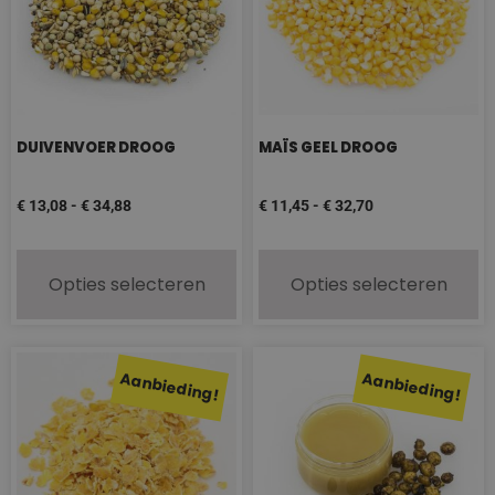
DUIVENVOER DROOG
MAÏS GEEL DROOG
€
13,08
-
€
34,88
€
11,45
-
€
32,70
Opties selecteren
Opties selecteren
Aanbieding!
Aanbieding!