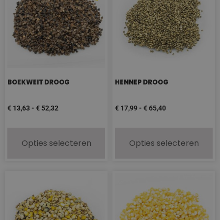
BOEKWEIT DROOG
HENNEP DROOG
€
13,63
-
€
52,32
€
17,99
-
€
65,40
Opties selecteren
Opties selecteren