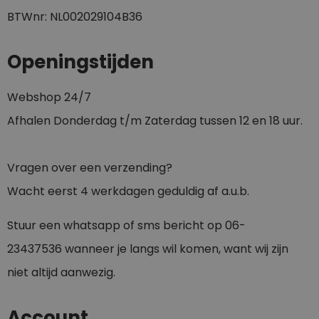
BTWnr: NL002029104B36
Openingstijden
Webshop 24/7
Afhalen Donderdag t/m Zaterdag tussen 12 en 18 uur.
Vragen over een verzending?
Wacht eerst 4 werkdagen geduldig af a.u.b.
Stuur een whatsapp of sms bericht op
0
6-
23437536
wanneer je langs wil komen, want wij zijn
niet altijd aanwezig.
Account