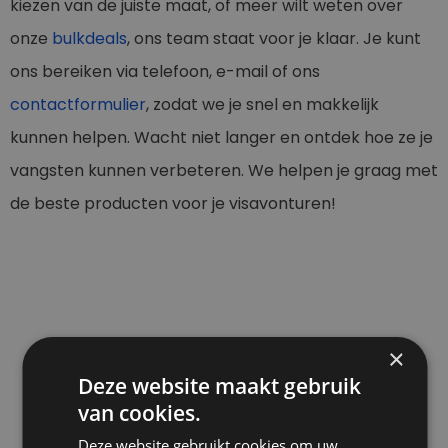
kiezen van de juiste maat, of meer wilt weten over
onze
bulkdeals
, ons team staat voor je klaar. Je kunt
ons bereiken via telefoon, e-mail of ons
contactformulier
, zodat we je snel en makkelijk
kunnen helpen. Wacht niet langer en ontdek hoe ze je
vangsten kunnen verbeteren. We helpen je graag met
de beste producten voor je visavonturen!
×
Alle genoemde prijzen zijn inclusief 21% btw.
Deze website maakt gebruik
Klik hier voor levertijd en verzendkosten
van cookies.
Deze website gebruikt cookies om uw