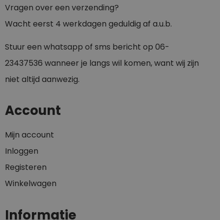
Vragen over een verzending?
Wacht eerst 4 werkdagen geduldig af a.u.b.
Stuur een whatsapp of sms bericht op
0
6-
23437536
wanneer je langs wil komen, want wij zijn
niet altijd aanwezig.
Account
Mijn account
Inloggen
Registeren
Winkelwagen
Informatie