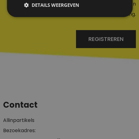
Nog geen account? Maar er een aan of maak een
DETAILS WEERGEVEN
account aan bij een bestelling.
REGISTREREN
Contact
Allinpartikels
Bezoekadres: