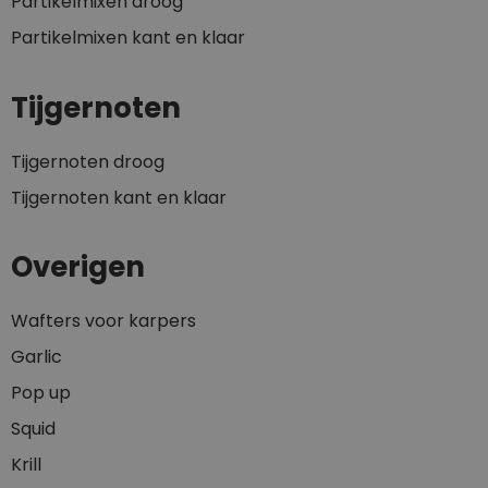
Partikelmixen droog
Partikelmixen kant en klaar
Tijgernoten
Tijgernoten droog
Tijgernoten kant en klaar
Overigen
Wafters voor karpers
Garlic
Pop up
Squid
Krill