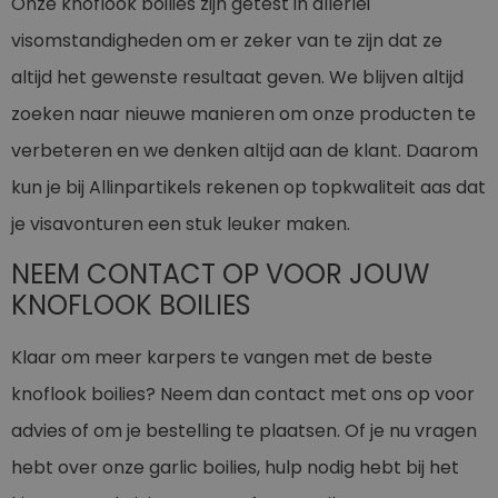
Onze knoflook boilies zijn getest in allerlei
visomstandigheden om er zeker van te zijn dat ze
altijd het gewenste resultaat geven. We blijven altijd
zoeken naar nieuwe manieren om onze producten te
verbeteren en we denken altijd aan de klant. Daarom
kun je bij Allinpartikels rekenen op topkwaliteit aas dat
je visavonturen een stuk leuker maken.
NEEM CONTACT OP VOOR JOUW
KNOFLOOK BOILIES
Klaar om meer karpers te vangen met de beste
knoflook boilies? Neem dan contact met ons op voor
advies of om je bestelling te plaatsen. Of je nu vragen
hebt over onze garlic boilies, hulp nodig hebt bij het