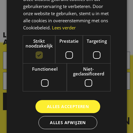
gebruikerservaring te verbeteren. Door
onze website te gebruiken, stemt u in met
alle cookies in overeenstemming met ons
Cookiebeleid.
Lees verder
LOG IN OP UW ALL IN PARTIKELS
ACCOUNT
Strikt
Prestatie
Targeting
noodzakelijk
Functioneel
Niet-
geclassificeerd
Log In
ALLES ACCEPTEREN
REGISTREREN
ALLES AFWIJZEN