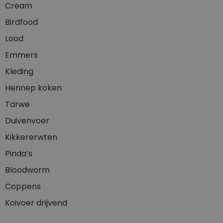
Cream
Birdfood
Lood
Emmers
Kleding
Hennep koken
Tarwe
Duivenvoer
Kikkererwten
Pinda’s
Bloodworm
Coppens
Koivoer drijvend