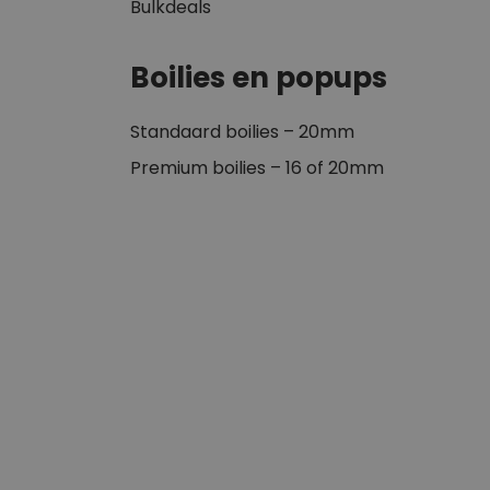
Bulkdeals
Boilies en popups
Standaard boilies – 20mm
Premium boilies – 16 of 20mm