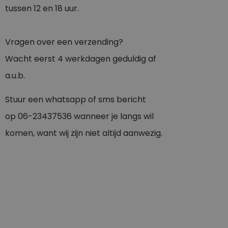
tussen 12 en 18 uur.
Vragen over een verzending?
Wacht eerst 4 werkdagen geduldig af
a.u.b.
Stuur een whatsapp of sms bericht
op
0
6-23437536
wanneer je langs wil
komen, want wij zijn niet altijd aanwezig.