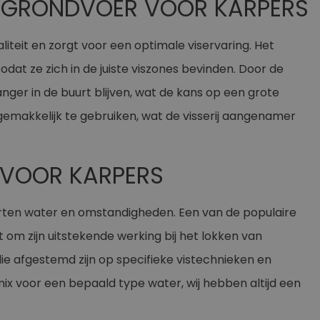
S’ GRONDVOER VOOR KARPERS
liteit en zorgt voor een optimale viservaring. Het
dat ze zich in de juiste viszones bevinden. Door de
nger in de buurt blijven, wat de kans op een grote
gemakkelijk te gebruiken, wat de visserij aangenamer
 VOOR KARPERS
orten water en omstandigheden. Een van de populaire
 om zijn uitstekende werking bij het lokken van
ie afgestemd zijn op specifieke vistechnieken en
x voor een bepaald type water, wij hebben altijd een