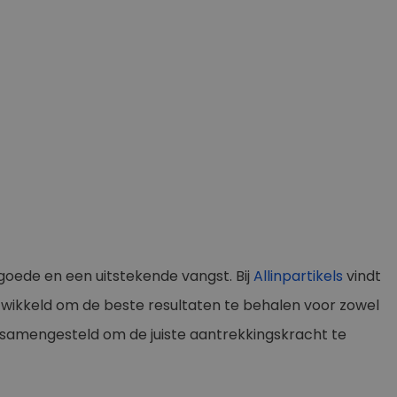
goede en een uitstekende vangst. Bij
Allinpartikels
vindt
twikkeld om de beste resultaten te behalen voor zowel
g samengesteld om de juiste aantrekkingskracht te