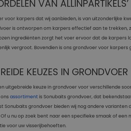
ORDELEN VAN ALLINPARTIKEL
 voor karpers dat wij aanbieden, is van uitzonderlijke kwa
oer is ontworpen om karpers effectief aan te trekken, zo
zen ingrediënten zorgt het voer ervoor dat de karpers la
enlijk vergroot. Bovendien is ons grondvoer voor karpers 
BREIDE KEUZES IN GRONDVOER
n uitgebreide keuze in grondvoer voor verschillende so
 ons
assortiment
is Sonubaits grondvoer, dat bekendstaat
st Sonubaits grondvoer bieden wij nog andere varianten d
Of u nu op zoek bent naar een specifieke smaak of een mi
ie voor uw visserijbehoeften.