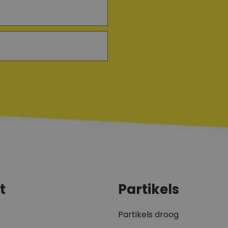
t
Partikels
Partikels droog