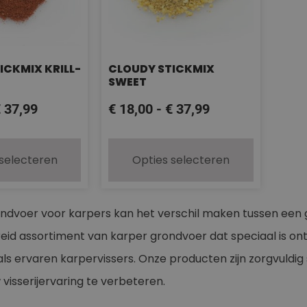
ICKMIX KRILL-
CLOUDY STICKMIX
SWEET
€
37,99
€
18,00
-
€
37,99
 selecteren
Opties selecteren
rondvoer voor karpers kan het verschil maken tussen een 
reid assortiment van karper grondvoer dat speciaal is on
ls ervaren karpervissers. Onze producten zijn zorgvuldi
visserijervaring te verbeteren.