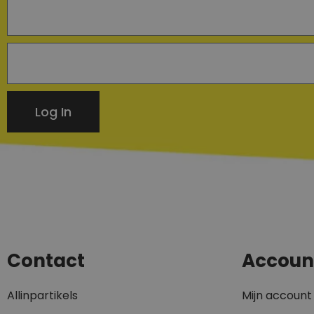
Log In
Contact
Accoun
Allinpartikels
Mijn account