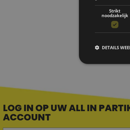
helpen bij h
Strikt
noodzakelijk
DETAILS WE
LOG IN OP UW ALL IN PARTI
ACCOUNT