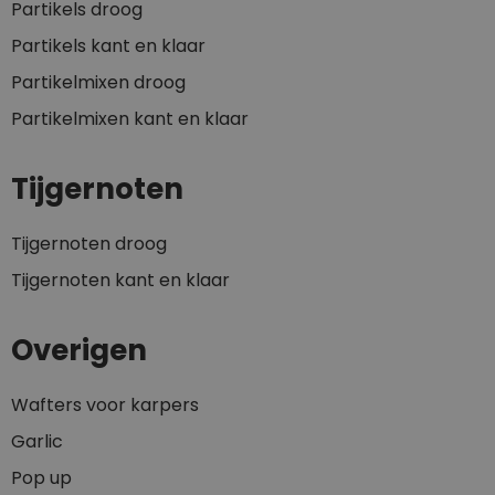
Partikels droog
Partikels kant en klaar
Partikelmixen droog
Partikelmixen kant en klaar
Tijgernoten
Tijgernoten droog
Tijgernoten kant en klaar
Overigen
Wafters voor karpers
Garlic
Pop up