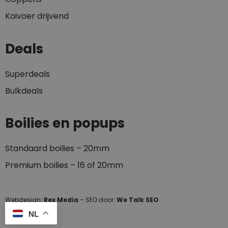
Koivoer drijvend
Deals
Superdeals
Bulkdeals
Boilies en popups
Standaard boilies – 20mm
Premium boilies – 16 of 20mm
Webdesign:
Rex Media
– SEO door:
We Talk SEO
NL