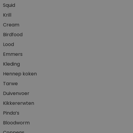
Squid
Krill
Cream
Birdfood
Lood
Emmers
Kleding
Hennep koken
Tarwe
Duivenvoer
Kikkererwten
Pinda’s
Bloodworm
Coppens