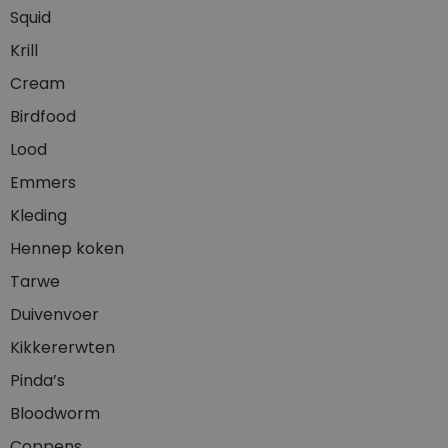
Squid
Krill
Cream
Birdfood
Lood
Emmers
Kleding
Hennep koken
Tarwe
Duivenvoer
Kikkererwten
Pinda’s
Bloodworm
Coppens