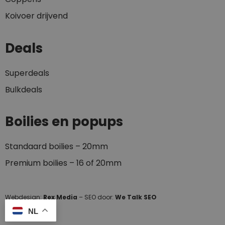
Koivoer drijvend
Deals
Superdeals
Bulkdeals
Boilies en popups
Standaard boilies – 20mm
Premium boilies – 16 of 20mm
Webdesign:
Rex Media
– SEO door:
We Talk SEO
NL