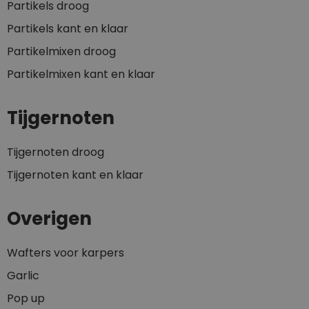
Partikels droog
Partikels kant en klaar
Partikelmixen droog
Partikelmixen kant en klaar
Tijgernoten
Tijgernoten droog
Tijgernoten kant en klaar
Overigen
Wafters voor karpers
Garlic
Pop up