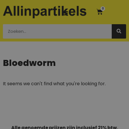
0
Bloedworm
It seems we can't find what you're looking for.
Alle genoemde prijzen zijn inclusief 21% btw.