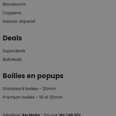
Bloodworm
Coppens
Koivoer drijvend
Deals
Superdeals
Bulkdeals
Boilies en popups
Standaard boilies – 20mm
Premium boilies – 16 of 20mm
Webdesign:
Rex Media
– SEO door:
We Talk SEO