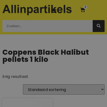
0
Coppens Black Halibut
pellets 1 kilo
Enig resultaat