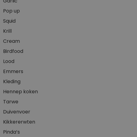
Garlic
Pop up
Squid
Krill
Cream
Birdfood
Lood
Emmers
Kleding
Hennep koken
Tarwe
Duivenvoer
Kikkererwten
Pinda’s