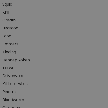
Squid
Krill
Cream
Birdfood
Lood
Emmers
Kleding
Hennep koken
Tarwe
Duivenvoer
Kikkererwten
Pinda’s
Bloodworm
Coppens