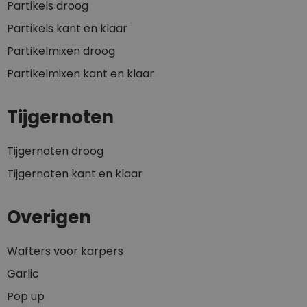
Partikels droog
Partikels kant en klaar
Partikelmixen droog
Partikelmixen kant en klaar
Tijgernoten
Tijgernoten droog
Tijgernoten kant en klaar
Overigen
Wafters voor karpers
Garlic
Pop up