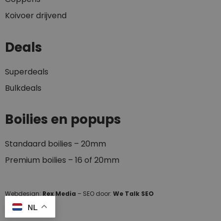
Koivoer drijvend
Deals
Superdeals
Bulkdeals
Boilies en popups
Standaard boilies – 20mm
Premium boilies – 16 of 20mm
Webdesign:
Rex Media
– SEO door:
We Talk SEO
NL