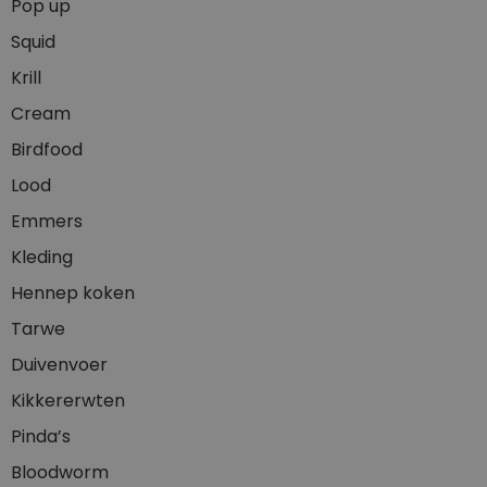
Pop up
Squid
Krill
Cream
Birdfood
Lood
Emmers
Kleding
Hennep koken
Tarwe
Duivenvoer
Kikkererwten
Pinda’s
Bloodworm