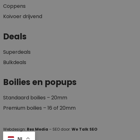
Coppens
Koivoer drijvend
Deals
Superdeals
Bulkdeals
Boilies en popups
Standaard boilies – 20mm
Premium boilies – 16 of 20mm
Webdesign:
Rex Media
– SEO door:
We Talk SEO
NL