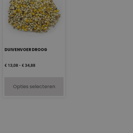
DUIVENVOER DROOG
€
13,08
-
€
34,88
Opties selecteren