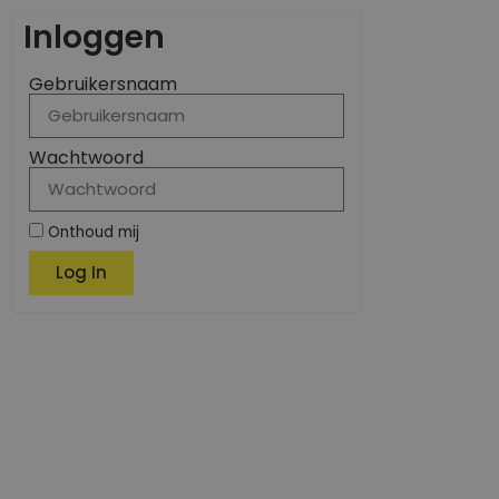
Inloggen
Gebruikersnaam
Wachtwoord
Onthoud mij
Log In