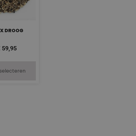
IX DROOG
€
59,95
 selecteren