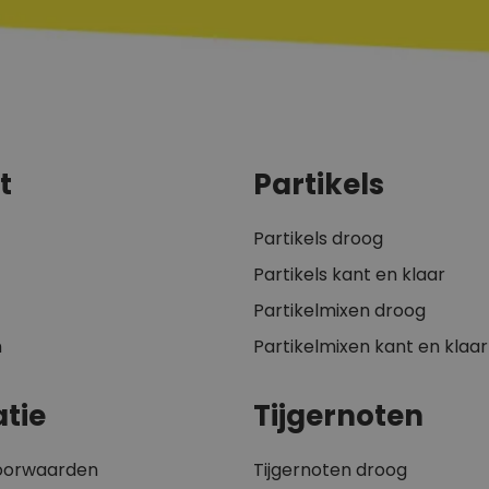
t
Partikels
Partikels droog
Partikels kant en klaar
Partikelmixen droog
n
Partikelmixen kant en klaar
tie
Tijgernoten
oorwaarden
Tijgernoten droog