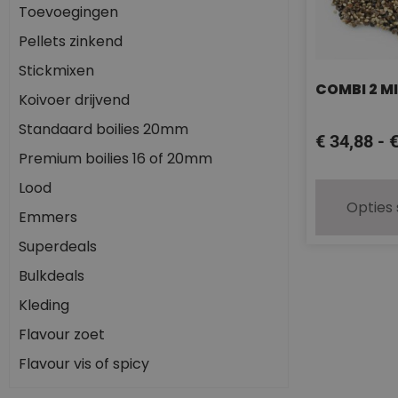
Toevoegingen
Pellets zinkend
Stickmixen
COMBI 2 M
Koivoer drijvend
Standaard boilies 20mm
€
34,88
-
Premium boilies 16 of 20mm
Lood
Opties
Emmers
Superdeals
Bulkdeals
Kleding
Flavour zoet
Flavour vis of spicy