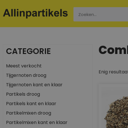
Comb
CATEGORIE
Meest verkocht
Enig resultaa
Tijgernoten droog
Tijgernoten kant en klaar
Partikels droog
Partikels kant en klaar
Partikelmixen droog
Partikelmixen kant en klaar