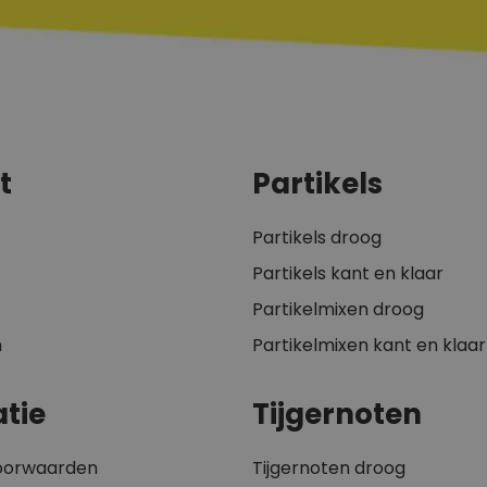
t
Partikels
Partikels droog
Partikels kant en klaar
Partikelmixen droog
n
Partikelmixen kant en klaar
tie
Tijgernoten
oorwaarden
Tijgernoten droog