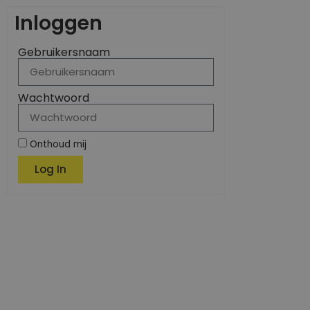
Inloggen
Gebruikersnaam
Wachtwoord
Onthoud mij
Log In