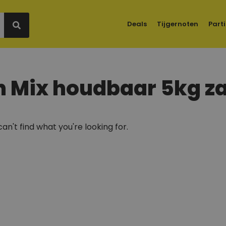
Deals
Tijgernoten
Parti
In Mix houdbaar 5kg z
an't find what you're looking for.