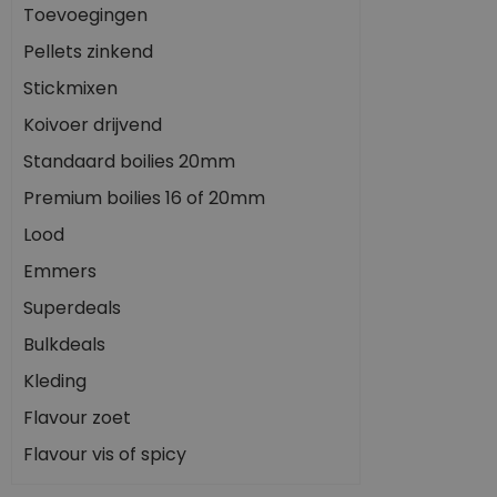
Toevoegingen
Pellets zinkend
Stickmixen
Koivoer drijvend
Standaard boilies 20mm
Premium boilies 16 of 20mm
Lood
Emmers
Superdeals
Bulkdeals
Kleding
Flavour zoet
Flavour vis of spicy