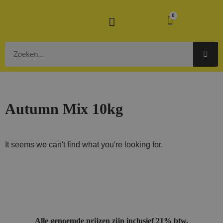
0
Autumn Mix 10kg
It seems we can't find what you're looking for.
Alle genoemde prijzen zijn inclusief 21% btw.