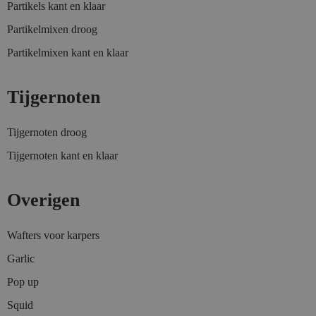
Partikels kant en klaar
Partikelmixen droog
Partikelmixen kant en klaar
Tijgernoten
Tijgernoten droog
Tijgernoten kant en klaar
Overigen
Wafters voor karpers
Garlic
Pop up
Squid