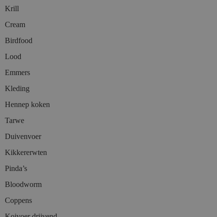
Krill
Cream
Birdfood
Lood
Emmers
Kleding
Hennep koken
Tarwe
Duivenvoer
Kikkererwten
Pinda’s
Bloodworm
Coppens
Koivoer drijvend