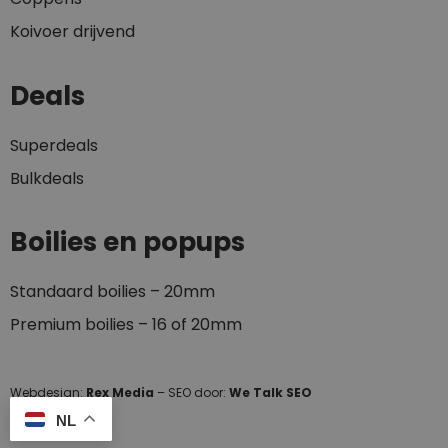
Koivoer drijvend
Deals
Superdeals
Bulkdeals
Boilies en popups
Standaard boilies – 20mm
Premium boilies – 16 of 20mm
Webdesign:
Rex Media
– SEO door:
We Talk SEO
NL