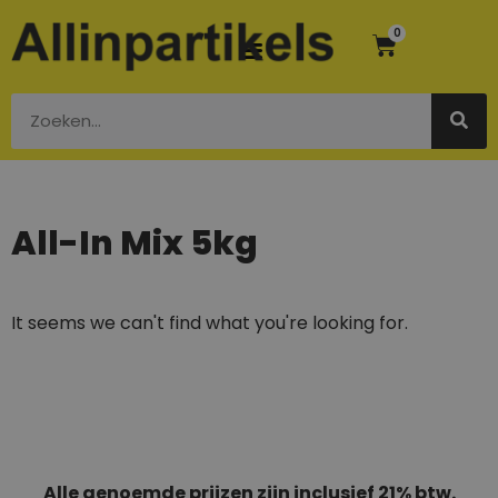
0
All-In Mix 5kg
It seems we can't find what you're looking for.
Alle genoemde prijzen zijn inclusief 21% btw.