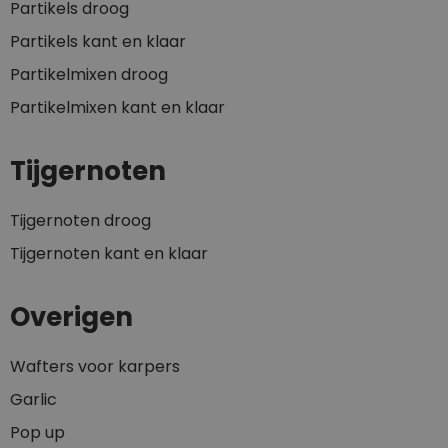
Partikels droog
Partikels kant en klaar
Partikelmixen droog
Partikelmixen kant en klaar
Tijgernoten
Tijgernoten droog
Tijgernoten kant en klaar
Overigen
Wafters voor karpers
Garlic
Pop up