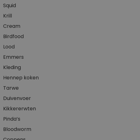
Squid
Krill
Cream
Birdfood
Lood
Emmers
Kleding
Hennep koken
Tarwe
Duivenvoer
Kikkererwten
Pinda’s
Bloodworm
Coppens