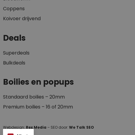
Coppens
Koivoer drijvend
Deals
Superdeals
Bulkdeals
Boilies en popups
Standaard boilies – 20mm
Premium boilies – 16 of 20mm
Webdesign:
Rex Media
– SEO door:
We Talk SEO