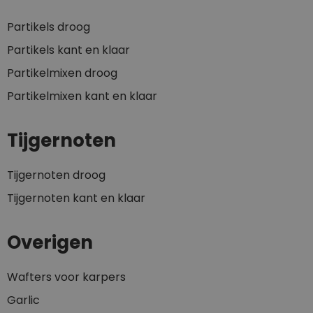
Partikels droog
Partikels kant en klaar
Partikelmixen droog
Partikelmixen kant en klaar
Tijgernoten
Tijgernoten droog
Tijgernoten kant en klaar
Overigen
Wafters voor karpers
Garlic