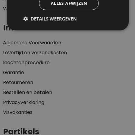
ALLES AFWIJZEN
Winkelwagen
DETAILS WEERGEVEN
Informatie
Algemene Voorwaarden
Levertijd en verzendkosten
Klachtenprocedure
Garantie
Retourneren
Bestellen en betalen
Privacyverklaring
Visvakanties
Partikels