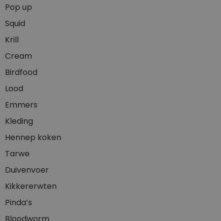
Pop up
Squid
Krill
Cream
Birdfood
Lood
Emmers
Kleding
Hennep koken
Tarwe
Duivenvoer
Kikkererwten
Pinda’s
Bloodworm