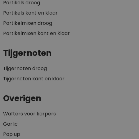
Partikels droog
Partikels kant en klaar
Partikelmixen droog
Partikelmixen kant en klaar
Tijgernoten
Tijgernoten droog
Tijgernoten kant en klaar
Overigen
Wafters voor karpers
Garlic
Pop up