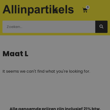
0
Maat L
It seems we can't find what you're looking for.
Alle genoemde prijzen zijn inclusief 21% btw.