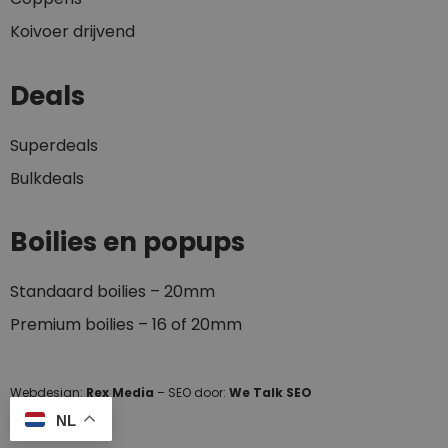
Koivoer drijvend
Deals
Superdeals
Bulkdeals
Boilies en popups
Standaard boilies – 20mm
Premium boilies – 16 of 20mm
Webdesign:
Rex Media
– SEO door:
We Talk SEO
NL