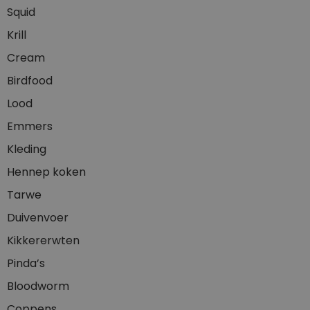
Squid
Krill
Cream
Birdfood
Lood
Emmers
Kleding
Hennep koken
Tarwe
Duivenvoer
Kikkererwten
Pinda’s
Bloodworm
Coppens