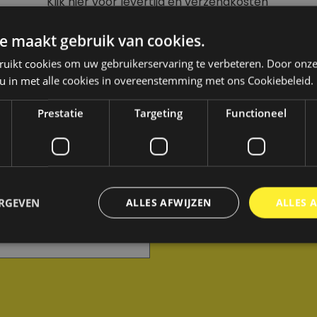
Klik hier voor levertijd en verzendkosten
e maakt gebruik van cookies.
ruikt cookies om uw gebruikerservaring te verbeteren. Door onze
 u in met alle cookies in overeenstemming met ons Cookiebeleid.
KELS
Prestatie
Targeting
Functioneel
Nog geen account? Maar e
ERGEVEN
ALLES AFWIJZEN
ALLES 