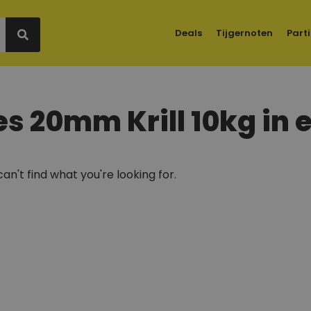
Deals
Tijgernoten
Parti
ies 20mm Krill 10kg i
an't find what you're looking for.