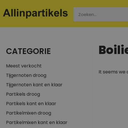
Boil
CATEGORIE
Meest verkocht
It seems we c
Tijgernoten droog
Tijgernoten kant en klaar
Partikels droog
Partikels kant en klaar
Partikelmixen droog
Partikelmixen kant en klaar