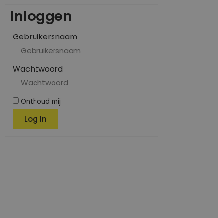
Inloggen
Gebruikersnaam
Wachtwoord
Onthoud mij
Log In