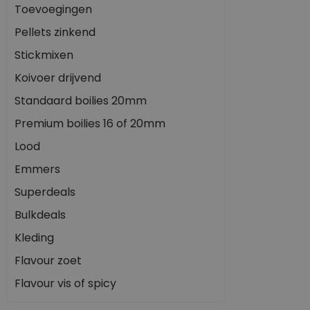
Toevoegingen
Pellets zinkend
Stickmixen
Koivoer drijvend
Standaard boilies 20mm
Premium boilies 16 of 20mm
Lood
Emmers
Superdeals
Bulkdeals
Kleding
Flavour zoet
Flavour vis of spicy