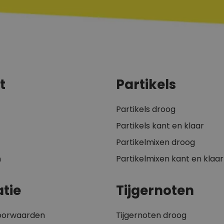
t
Partikels
Partikels droog
Partikels kant en klaar
Partikelmixen droog
n
Partikelmixen kant en klaar
tie
Tijgernoten
oorwaarden
Tijgernoten droog