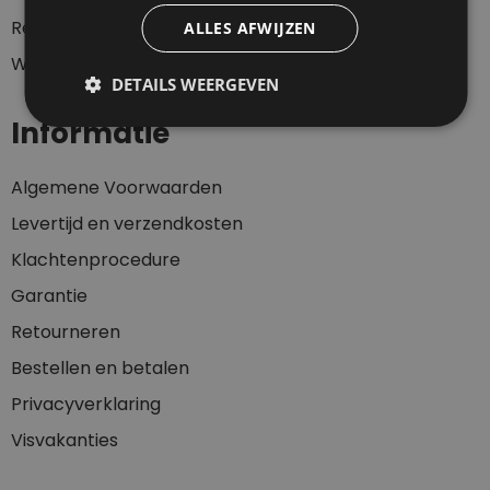
Registeren
ALLES AFWIJZEN
Winkelwagen
DETAILS WEERGEVEN
Informatie
Algemene Voorwaarden
Levertijd en verzendkosten
Klachtenprocedure
Garantie
Retourneren
Bestellen en betalen
Privacyverklaring
Visvakanties