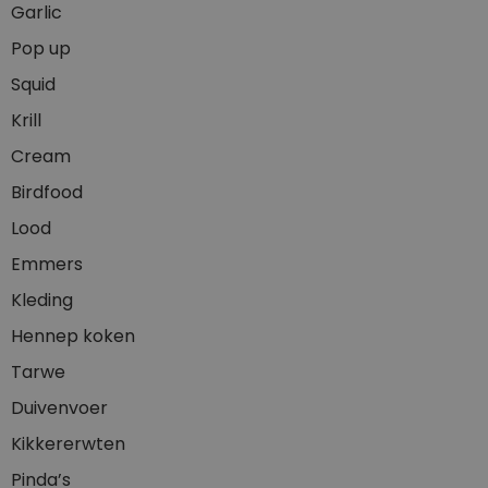
Garlic
Pop up
Squid
Krill
Cream
Birdfood
Lood
Emmers
Kleding
Hennep koken
Tarwe
Duivenvoer
Kikkererwten
Pinda’s