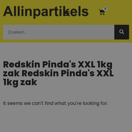
0
Redskin Pinda's XXL 1kg
zak Redskin Pinda's XXL
1kg zak
It seems we can't find what you're looking for.