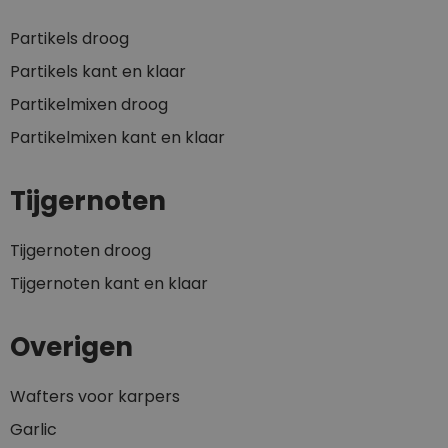
Partikels droog
Partikels kant en klaar
Partikelmixen droog
Partikelmixen kant en klaar
Tijgernoten
Tijgernoten droog
Tijgernoten kant en klaar
Overigen
Wafters voor karpers
Garlic