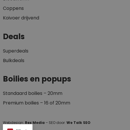
Coppens
Koivoer drijvend
Deals
Superdeals
Bulkdeals
Boilies en popups
Standaard boilies – 20mm
Premium boilies – 16 of 20mm
Webdesign:
Rex Media
– SEO door:
We Talk SEO