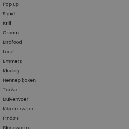
Pop up
Squid
Krill
Cream
Birdfood
Lood
Emmers
Kleding
Hennep koken
Tarwe
Duivenvoer
Kikkererwten
Pinda’s
Bloodworm