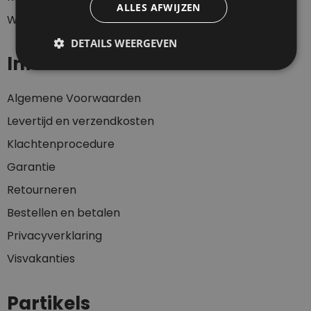
ALLES AFWIJZEN
Winkelwagen
DETAILS WEERGEVEN
Informatie
Algemene Voorwaarden
Levertijd en verzendkosten
Klachtenprocedure
Garantie
Retourneren
Bestellen en betalen
Privacyverklaring
Visvakanties
Partikels