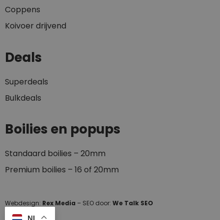
Coppens
Koivoer drijvend
Deals
Superdeals
Bulkdeals
Boilies en popups
Standaard boilies – 20mm
Premium boilies – 16 of 20mm
Webdesign:
Rex Media
– SEO door:
We Talk SEO
NL