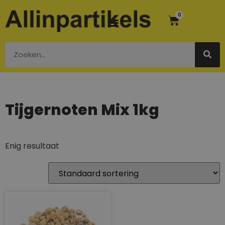
0
Tijgernoten Mix 1kg
Enig resultaat