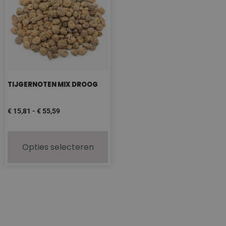
TIJGERNOTEN MIX DROOG
€
15,81
-
€
55,59
Opties selecteren