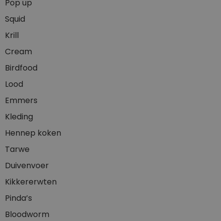
Pop up
Squid
Krill
Cream
Birdfood
Lood
Emmers
Kleding
Hennep koken
Tarwe
Duivenvoer
Kikkererwten
Pinda’s
Bloodworm