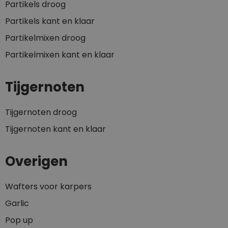
Partikels droog
Partikels kant en klaar
Partikelmixen droog
Partikelmixen kant en klaar
Tijgernoten
Tijgernoten droog
Tijgernoten kant en klaar
Overigen
Wafters voor karpers
Garlic
Pop up