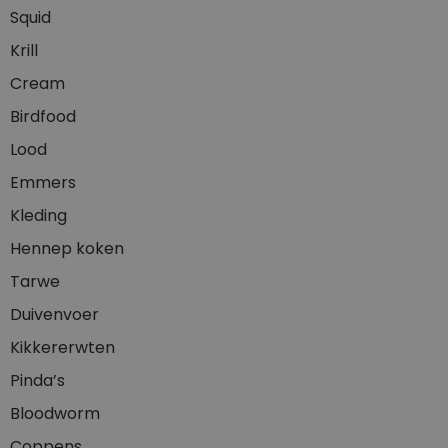
Squid
Krill
Cream
Birdfood
Lood
Emmers
Kleding
Hennep koken
Tarwe
Duivenvoer
Kikkererwten
Pinda’s
Bloodworm
Coppens