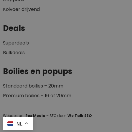
Koivoer drijvend
Deals
Superdeals
Bulkdeals
Boilies en popups
Standaard boilies – 20mm
Premium boilies – 16 of 20mm
Webdesign:
Rex Media
– SEO door:
We Talk SEO
NL