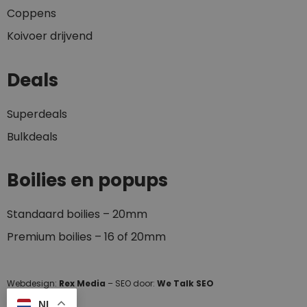
Coppens
Koivoer drijvend
Deals
Superdeals
Bulkdeals
Boilies en popups
Standaard boilies – 20mm
Premium boilies – 16 of 20mm
Webdesign:
Rex Media
– SEO door:
We Talk SEO
NL