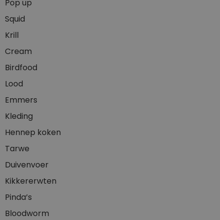
Pop up
Squid
Krill
Cream
Birdfood
Lood
Emmers
Kleding
Hennep koken
Tarwe
Duivenvoer
Kikkererwten
Pinda’s
Bloodworm