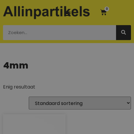
0
4mm
Enig resultaat