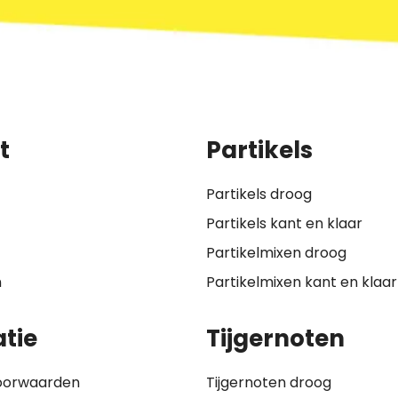
t
Partikels
Partikels droog
Partikels kant en klaar
Partikelmixen droog
n
Partikelmixen kant en klaar
tie
Tijgernoten
oorwaarden
Tijgernoten droog