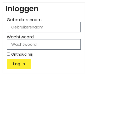
Inloggen
Gebruikersnaam
Wachtwoord
Onthoud mij
Log In