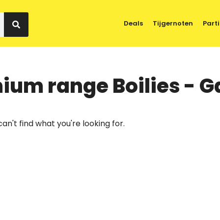
Deals
Tijgernoten
Parti
ium range Boilies - G
an't find what you're looking for.