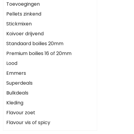
Toevoegingen
Pellets zinkend
Stickmixen
Koivoer drijvend
Standaard boilies 20mm
Premium boilies 16 of 20mm
Lood
Emmers
Superdeals
Bulkdeals
Kleding
Flavour zoet
Flavour vis of spicy