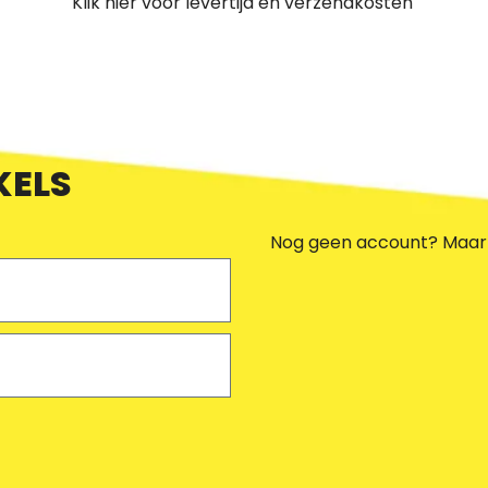
Klik hier voor levertijd en verzendkosten
KELS
Nog geen account? Maar e